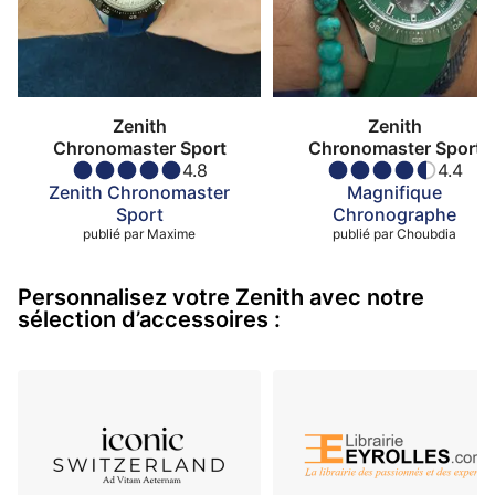
Zenith
Zenith
Chronomaster Sport
Chronomaster Sport
4.8
4.4
Zenith Chronomaster
Magnifique
Sport
Chronographe
publié par
Maxime
publié par
Choubdia
Personnalisez votre Zenith avec notre
sélection d’accessoires :