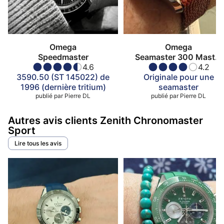
Omega
Omega
Speedmaster
Seamaster 300 Master
4.6
Co-Axial
4.2
3590.50 (ST 145022) de
Originale pour une
1996 (dernière tritium)
seamaster
publié par
Pierre DL
publié par
Pierre DL
Autres avis clients Zenith Chronomaster
Sport
Lire tous les avis