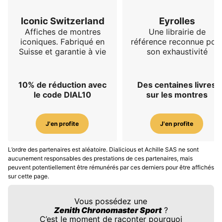
Iconic Switzerland
Eyrolles
Affiches de montres
Une librairie de
iconiques. Fabriqué en
référence reconnue pou
Suisse et garantie à vie
son exhaustivité
10% de réduction avec
Des centaines livres
le code DIAL10
sur les montres
J'en profite
J'en profite
L’ordre des partenaires est aléatoire. Dialicious et Achille SAS ne sont
aucunement responsables des prestations de ces partenaires, mais
peuvent potentiellement être rémunérés par ces derniers pour être affichés
sur cette page.
Vous possédez une
Zenith Chronomaster Sport
?
C’est le moment de raconter pourquoi