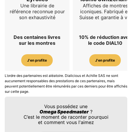
Une librairie de
Affiches de montres
référence reconnue pour
iconiques. Fabriqué en
son exhaustivité
Suisse et garantie à vie
Des centaines livres
10% de réduction avec
sur les montres
le code DIAL10
J'en profite
J'en profite
L’ordre des partenaires est aléatoire. Dialicious et Achille SAS ne sont
aucunement responsables des prestations de ces partenaires, mais
peuvent potentiellement être rémunérés par ces derniers pour être affichés
sur cette page.
Vous possédez une
Omega Speedmaster
?
C’est le moment de raconter pourquoi
et comment vous l'aimez