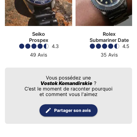
Seiko
Rolex
Prospex
Submariner Date
4.3
4.5
49
Avis
35
Avis
Vous possédez une
Vostok Komandirskie
?
C’est le moment de raconter pourquoi
et comment vous l'aimez
Partager son avis