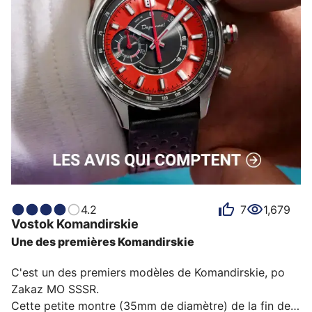
Sous le capot, on retrouve le mouvement automatique 
VOSTOK 2432, reconnu pour sa fi…
4.2
7
1,679
Vostok
Komandirskie
Une des premières Komandirskie
C'est un des premiers modèles de Komandirskie, po 
Zakaz MO SSSR.

Cette petite montre (35mm de diamètre) de la fin des 