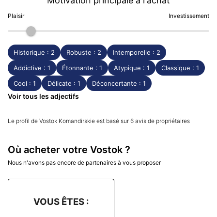
Motivation principale à l'achat
Plaisir
Investissement
Historique : 2
Robuste : 2
Intemporelle : 2
Addictive : 1
Étonnante : 1
Atypique : 1
Classique : 1
Cool : 1
Délicate : 1
Déconcertante : 1
Voir tous les adjectifs
Le profil de Vostok Komandirskie est basé sur 6 avis de propriétaires
Où acheter votre Vostok ?
Nous n'avons pas encore de partenaires à vous proposer
VOUS ÊTES :