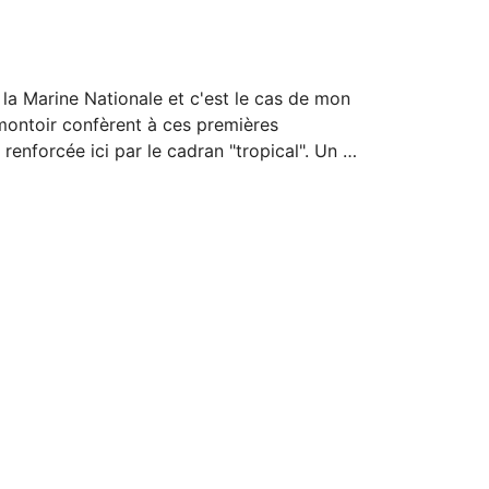
la Marine Nationale et c'est le cas de mon 
montoir confèrent à ces premières 
enforcée ici par le cadran "tropical". Un 