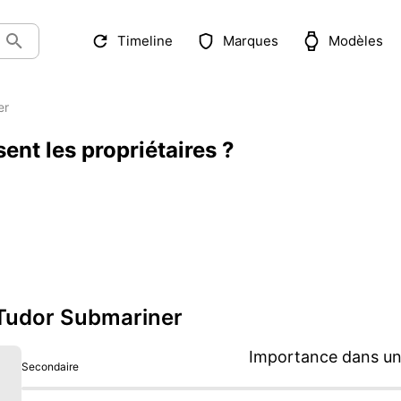
Timeline
Marques
Modèles
er
ent les propriétaires ?
 Tudor Submariner
Importance dans une
Secondaire