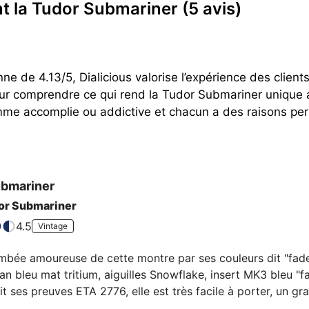
ent la Tudor Submariner
(5 avis)
e de 4.13/5, Dialicious valorise l’expérience des clien
our comprendre ce qui rend la Tudor Submariner unique 
e accomplie ou addictive et chacun a des raisons pers
bmariner
or Submariner
4.5
Vintage
mbée amoureuse de cette montre par ses couleurs dit "faded",
an bleu mat tritium, aiguilles Snowflake, insert MK3 bleu 