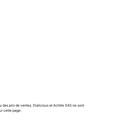
u des prix de ventes. Dialicious et Achille SAS ne sont
ur cette page.