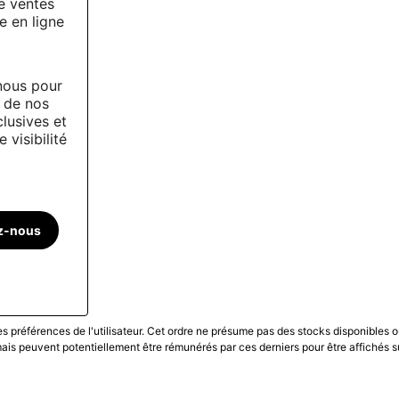
e ventes
e en ligne
nous pour
r de nos
clusives et
 visibilité
z-nous
les préférences de l'utilisateur. Cet ordre ne présume pas des stocks disponibles o
is peuvent potentiellement être rémunérés par ces derniers pour être affichés s