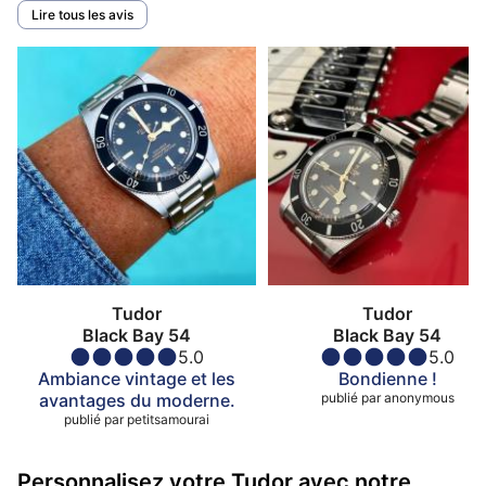
Lire tous les avis
Tudor
Tudor
Black Bay 54
Black Bay 54
5.0
5.0
Ambiance vintage et les
Bondienne !
avantages du moderne.
publié par
anonymous
publié par
petitsamourai
Personnalisez votre Tudor avec notre