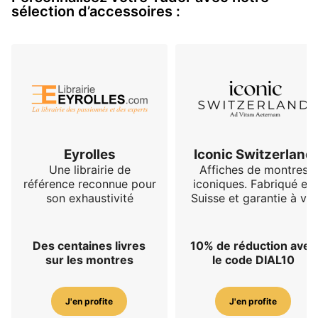
sélection d’accessoires :
Eyrolles
Iconic Switzerland
Une librairie de
Affiches de montres
référence reconnue pour
iconiques. Fabriqué en
son exhaustivité
Suisse et garantie à vie
Des centaines livres
10% de réduction avec
sur les montres
le code DIAL10
J'en profite
J'en profite