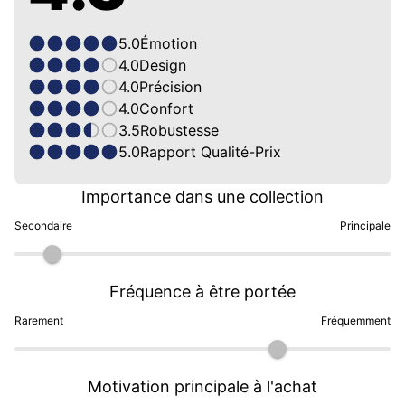
5.0
Émotion
4.0
Design
4.0
Précision
4.0
Confort
3.5
Robustesse
5.0
Rapport Qualité-Prix
Importance dans une collection
Secondaire
Principale
Fréquence à être portée
Rarement
Fréquemment
Motivation principale à l'achat