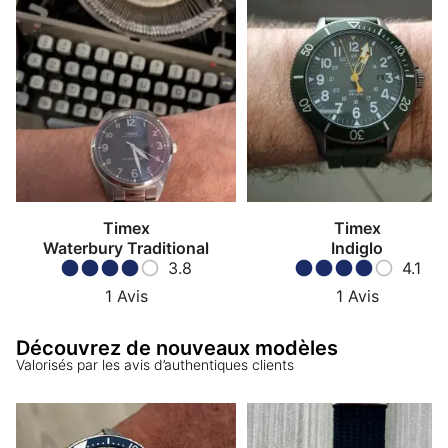
Timex
Timex
Waterbury Traditional
Indiglo
3.8
4.1
1
Avis
1
Avis
Découvrez de nouveaux modèles
Valorisés par les avis d’authentiques clients