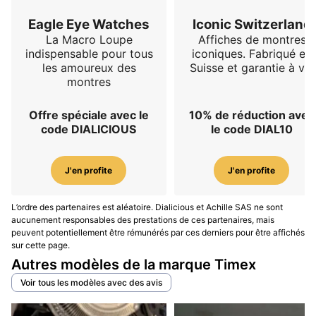
Eagle Eye Watches
Iconic Switzerland
La Macro Loupe
Affiches de montres
indispensable pour tous
iconiques. Fabriqué en
les amoureux des
Suisse et garantie à vie
montres
Offre spéciale avec le
10% de réduction avec
code DIALICIOUS
le code DIAL10
J'en profite
J'en profite
L’ordre des partenaires est aléatoire. Dialicious et Achille SAS ne sont
aucunement responsables des prestations de ces partenaires, mais
peuvent potentiellement être rémunérés par ces derniers pour être affichés
sur cette page.
Autres modèles de la marque Timex
Voir tous les modèles avec des avis