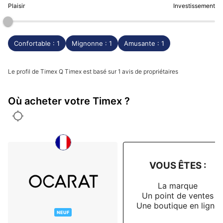
Plaisir
Investissement
Confortable : 1
Mignonne : 1
Amusante : 1
Le profil de Timex Q Timex est basé sur 1 avis de propriétaires
Où acheter votre Timex ?
VOUS ÊTES :
La marque
Un point de ventes
Une boutique en ligne
NEUF