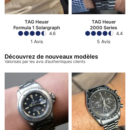
TAG Heuer
TAG Heuer
Formula 1 Solargraph
2000 Series
4.6
4.4
1
Avis
5
Avis
Découvrez de nouveaux modèles
Valorisés par les avis d’authentiques clients