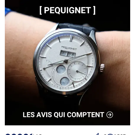
problème

Fermoir a l ancienne avec double sécurité et d un 
diamètre contenu plus disponible actuellement

Luminescence très bonne malgré les années😁

Système de micro réglages a 5 positions permet un 
ajustement parfait pas forcément le cas sur des 
montres plus onéreuses en…