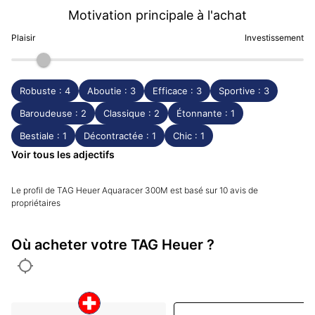
Motivation principale à l'achat
Plaisir
Investissement
Robuste : 4
Aboutie : 3
Efficace : 3
Sportive : 3
Baroudeuse : 2
Classique : 2
Étonnante : 1
Bestiale : 1
Décontractée : 1
Chic : 1
Voir tous les adjectifs
Le profil de TAG Heuer Aquaracer 300M est basé sur 10 avis de
propriétaires
Où acheter votre TAG Heuer ?