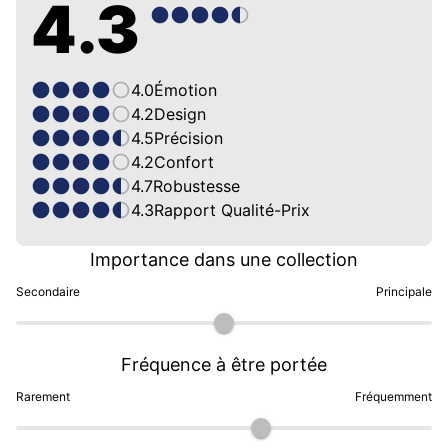
4.3
4.0
Émotion
4.2
Design
4.5
Précision
4.2
Confort
4.7
Robustesse
4.3
Rapport Qualité-Prix
Importance dans une collection
Secondaire
Principale
Fréquence à être portée
Rarement
Fréquemment