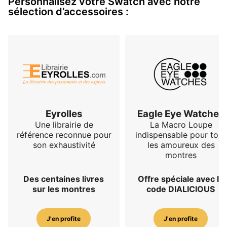
Personnalisez votre Swatch avec notre
sélection d’accessoires :
Eyrolles
Eagle Eye Watches
Une librairie de
La Macro Loupe
référence reconnue pour
indispensable pour tous
son exhaustivité
les amoureux des
montres
Des centaines livres
Offre spéciale avec le
sur les montres
code DIALICIOUS
J'en profite
J'en profite