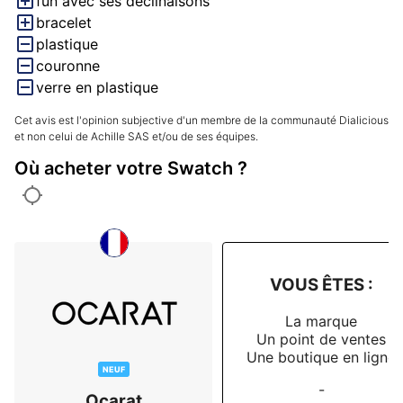
fun avec ses déclinaisons
bracelet
plastique
couronne
verre en plastique
Cet avis est l'opinion subjective d'un membre de la communauté Dialicious
et non celui de Achille SAS et/ou de ses équipes.
Où acheter votre Swatch ?
VOUS ÊTES :
La marque
Un point de ventes
Une boutique en ligne
NEUF
-
Ocarat