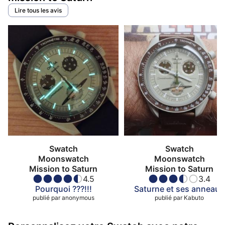
Lire tous les avis
Swatch
Swatch
Moonswatch
Moonswatch
Mission to Saturn
Mission to Saturn
4.5
3.4
Pourquoi ???!!!
Saturne et ses anneaux
publié par
anonymous
publié par
Kabuto