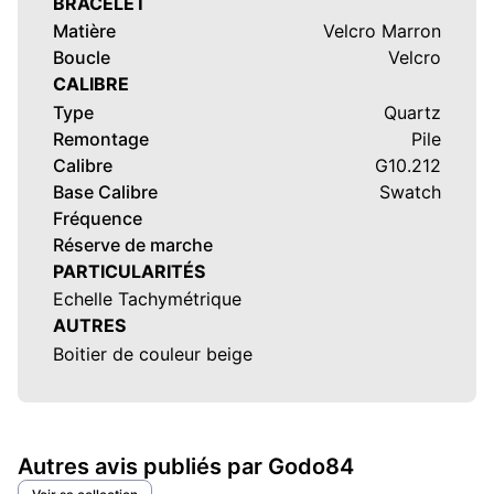
BRACELET
Matière
Velcro Marron
Boucle
Velcro
CALIBRE
Type
Quartz
Remontage
Pile
Calibre
G10.212
Base Calibre
Swatch
Fréquence
Réserve de marche
PARTICULARITÉS
Echelle Tachymétrique
AUTRES
Boitier de couleur beige
Autres avis publiés par Godo84