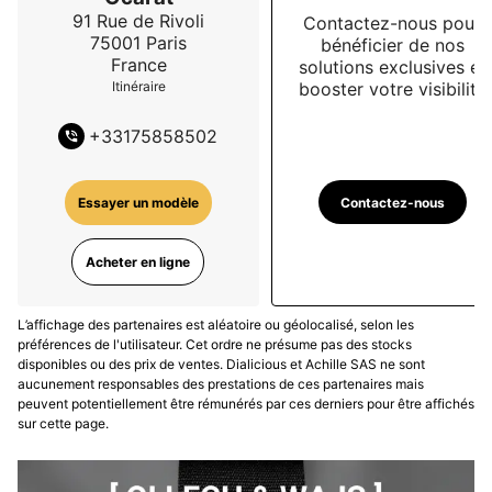
91 Rue de Rivoli
Contactez-nous pour
75001
Paris
bénéficier de nos
France
solutions exclusives et
booster votre visibilité
Itinéraire
+
33175858502
Contactez-nous
Essayer un modèle
Acheter en ligne
L’affichage des partenaires est aléatoire ou géolocalisé, selon les
préférences de l'utilisateur. Cet ordre ne présume pas des stocks
disponibles ou des prix de ventes. Dialicious et Achille SAS ne sont
aucunement responsables des prestations de ces partenaires mais
peuvent potentiellement être rémunérés par ces derniers pour être affichés
sur cette page.