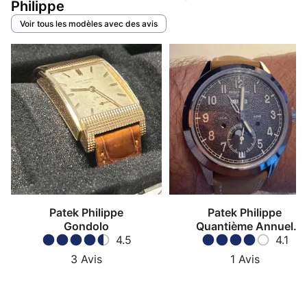
Philippe
Voir tous les modèles avec des avis
Patek Philippe
Patek Philippe
Gondolo
Quantième Annuel
4.5
Travel Time
4.1
3
Avis
1
Avis