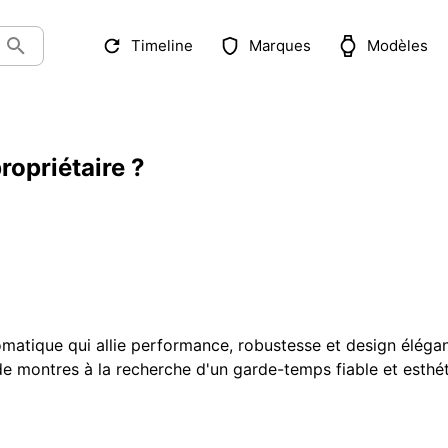
Timeline
Marques
Modèles
ropriétaire ?
atique qui allie performance, robustesse et design élégan
e montres à la recherche d'un garde-temps fiable et esthé