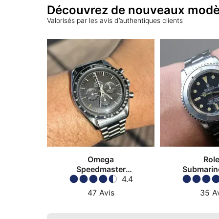
Découvrez de nouveaux modè
Valorisés par les avis d’authentiques clients
Omega
Rol
Speedmaster
Submarin
Moonwatch
4.4
47
Avis
35
A