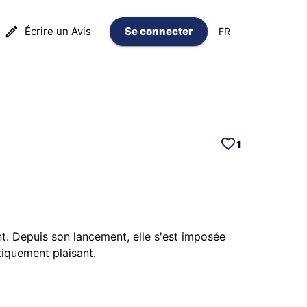
Écrire un Avis
Se connecter
FR
1
t. Depuis son lancement, elle s'est imposée
tiquement plaisant.