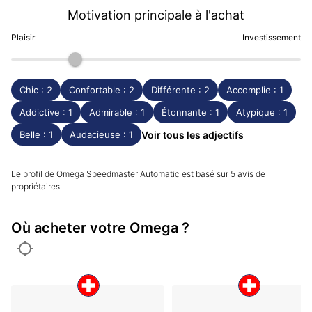
Motivation principale à l'achat
Plaisir
Investissement
Chic : 2
Confortable : 2
Différente : 2
Accomplie : 1
Addictive : 1
Admirable : 1
Étonnante : 1
Atypique : 1
Belle : 1
Audacieuse : 1
Voir tous les adjectifs
Le profil de Omega Speedmaster Automatic est basé sur 5 avis de
propriétaires
Où acheter votre Omega ?