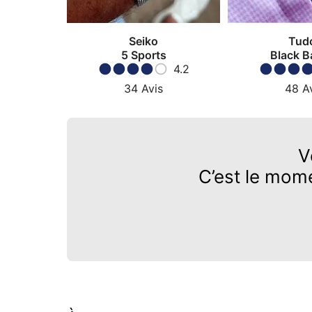
Seiko
Tud
5 Sports
Black B
4.2
34
Avis
48
A
V
C’est le mom