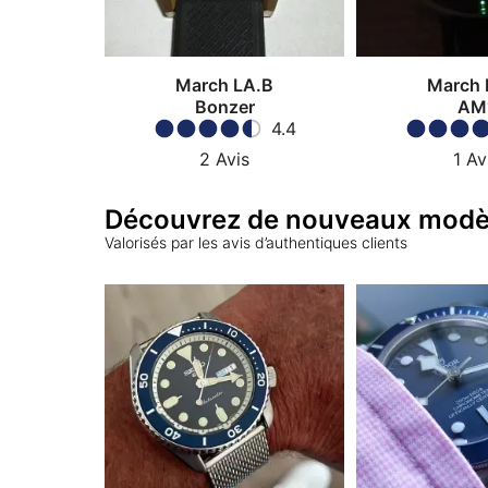
March LA.B
March 
Bonzer
AM
4.4
2
Avis
1
Av
Découvrez de nouveaux modè
Valorisés par les avis d’authentiques clients