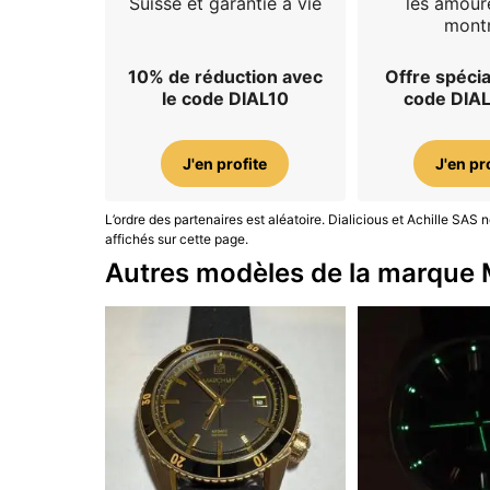
Suisse et garantie à vie
les amour
mont
10% de réduction avec
Offre spécia
le code DIAL10
code DIA
J'en profite
J'en pr
L’ordre des partenaires est aléatoire. Dialicious et Achille SA
affichés sur cette page.
Autres modèles de la marque