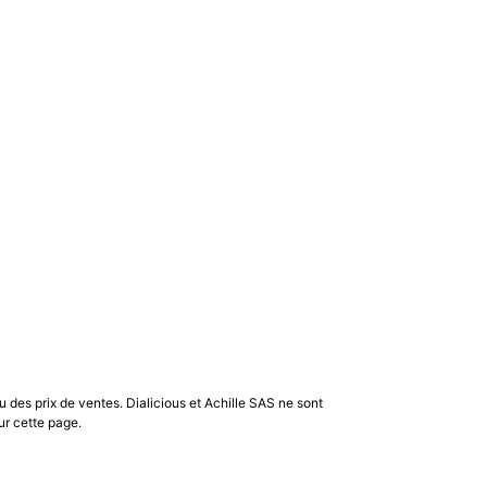
u des prix de ventes. Dialicious et Achille SAS ne sont
ur cette page.