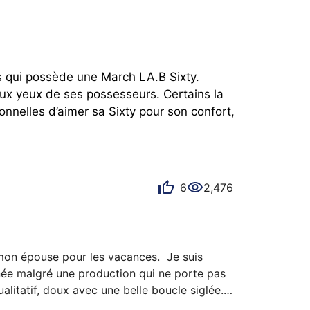
s qui possède une March LA.B Sixty. 
ux yeux de ses possesseurs. Certains la 
nelles d’aimer sa Sixty pour son confort, 
6
2,476
mon épouse pour les vacances.  Je suis 
gnée malgré une production qui ne porte pas 
alitatif, doux avec une belle boucle siglée. 
 Petit bémol sur la fiabilité : le mouvement 