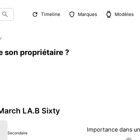
Timeline
Marques
Modèles
y
 son propriétaire ?
 March LA.B Sixty
Importance dans une
Secondaire