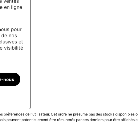
e ventes
e en ligne
nous pour
r de nos
clusives et
 visibilité
z-nous
les préférences de l'utilisateur. Cet ordre ne présume pas des stocks disponibles o
is peuvent potentiellement être rémunérés par ces derniers pour être affichés s