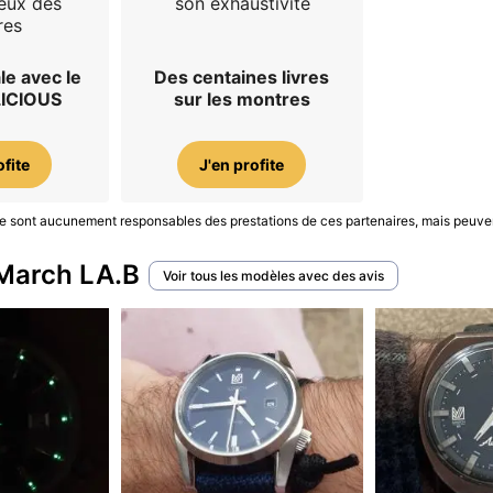
eux des
son exhaustivité
res
le avec le
Des centaines livres
LICIOUS
sur les montres
ofite
J'en profite
S ne sont aucunement responsables des prestations de ces partenaires, mais peuve
 March LA.B
Voir tous les modèles avec des avis