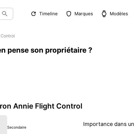
Timeline
Marques
Modèles
 Control
'en pense son propriétaire ?
Iron Annie Flight Control
Importance dans une
Secondaire