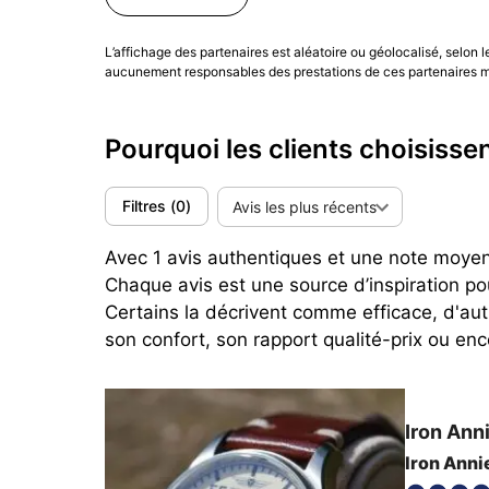
L’affichage des partenaires est aléatoire ou géolocalisé, selon 
aucunement responsables des prestations de ces partenaires ma
Pourquoi les clients choisissen
Filtres
(
0
)
Avis les plus récents
Avec 1 avis authentiques et une note moyenne
Chaque avis est une source d’inspiration po
Certains la décrivent comme efficace, d'aut
son confort, son rapport qualité-prix ou en
Iron Ann
Iron Anni