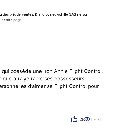
u des prix de ventes. Dialicious et Achille SAS ne sont
ur cette page.
 qui possède une Iron Annie Flight Control. 
unique aux yeux de ses possesseurs. 
sonnelles d’aimer sa Flight Control pour 
4
1,651