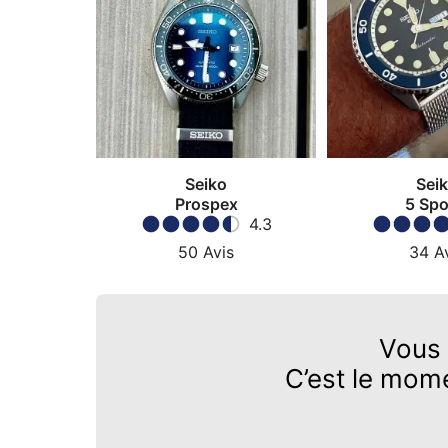
Seiko
Sei
Prospex
5 Spo
4.3
50
Avis
34
A
Vous
C’est le mom