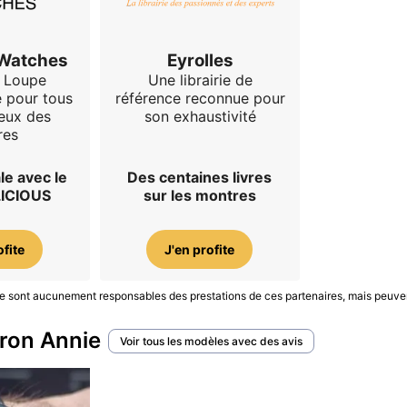
 Watches
Eyrolles
 Loupe
Une librairie de
e pour tous
référence reconnue pour
eux des
son exhaustivité
res
le avec le
Des centaines livres
LICIOUS
sur les montres
ofite
J'en profite
S ne sont aucunement responsables des prestations de ces partenaires, mais peuve
Iron Annie
Voir tous les modèles avec des avis