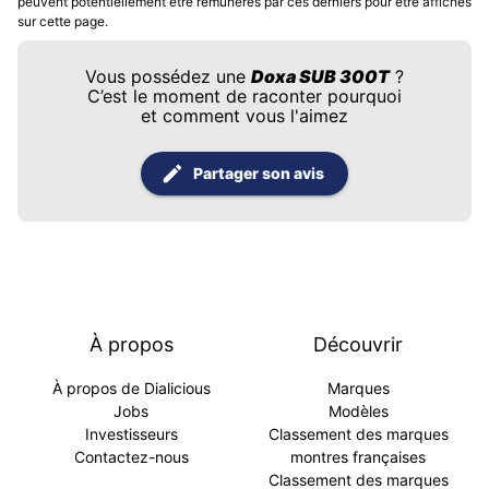
peuvent potentiellement être rémunérés par ces derniers pour être affichés
sur cette page.
Vous possédez une
Doxa SUB 300T
?
C’est le moment de raconter pourquoi
et comment vous l'aimez
Partager son avis
À propos
Découvrir
À propos de Dialicious
Marques
Jobs
Modèles
Investisseurs
Classement des marques
Contactez-nous
montres françaises
Classement des marques