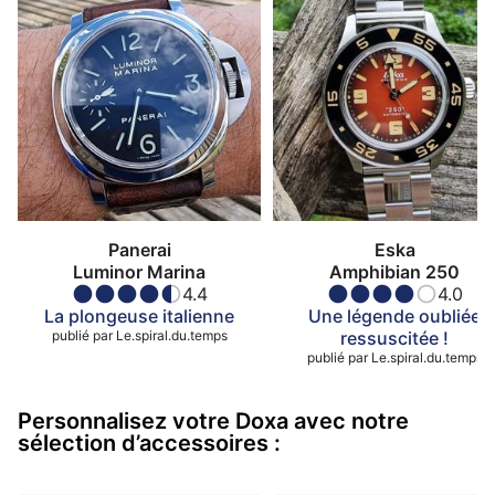
Panerai
Eska
Luminor Marina
Amphibian 250
4.4
4.0
La plongeuse italienne
Une légende oubliée
publié par
Le.spiral.du.temps
ressuscitée !
publié par
Le.spiral.du.temps
Personnalisez votre Doxa avec notre
sélection d’accessoires :