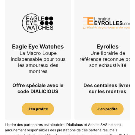
Eagle Eye Watches
Eyrolles
La Macro Loupe
Une librairie de
indispensable pour tous
référence reconnue pou
les amoureux des
son exhaustivité
montres
Offre spéciale avec le
Des centaines livres
code DIALICIOUS
sur les montres
J'en profite
J'en profite
L’ordre des partenaires est aléatoire. Dialicious et Achille SAS ne sont
aucunement responsables des prestations de ces partenaires, mais