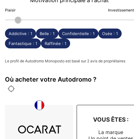
Motivation principale à l'achat
Plaisir
Investissement
Addictive : 1
Belle : 1
Confidentielle : 1
Osée : 1
Fantastique : 1
Raffinée : 1
Le profil de Autodromo Monoposto est basé sur 2 avis de propriétaires
Où acheter votre Autodromo ?
VOUS ÊTES :
La marque
Un point de ventes