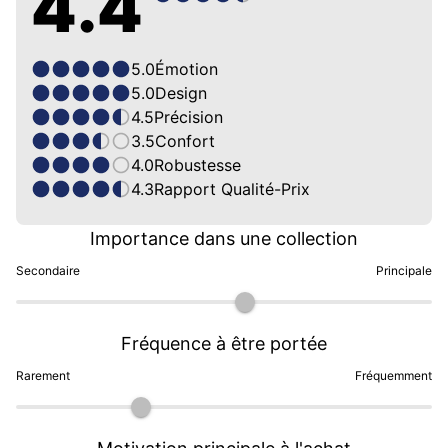
4.4
5.0
Émotion
5.0
Design
4.5
Précision
3.5
Confort
4.0
Robustesse
4.3
Rapport Qualité-Prix
Importance dans une collection
Secondaire
Principale
Fréquence à être portée
Rarement
Fréquemment