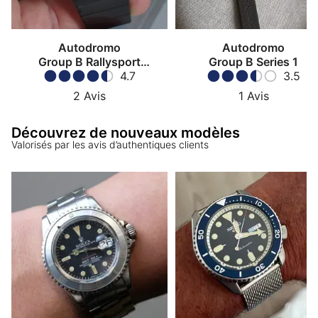
Autodromo
Autodromo
Group B Rallysport
Group B Series 1
Chronograph
4.7
3.5
2
Avis
1
Avis
Découvrez de nouveaux modèles
Valorisés par les avis d’authentiques clients