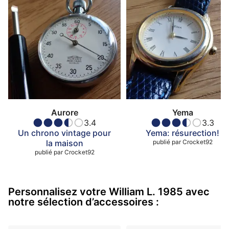
Aurore
Yema
3.4
3.3
Un chrono vintage pour
Yema: résurection!
la maison
publié par
Crocket92
publié par
Crocket92
Personnalisez votre William L. 1985 avec
notre sélection d’accessoires :