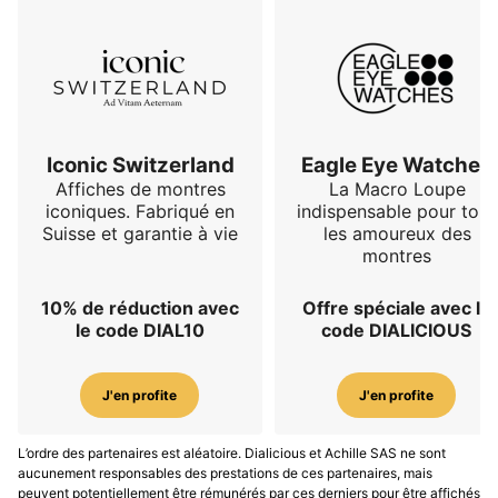
Iconic Switzerland
Eagle Eye Watches
Affiches de montres
La Macro Loupe
iconiques. Fabriqué en
indispensable pour tous
Suisse et garantie à vie
les amoureux des
montres
10% de réduction avec
Offre spéciale avec le
le code DIAL10
code DIALICIOUS
J'en profite
J'en profite
L’ordre des partenaires est aléatoire. Dialicious et Achille SAS ne sont
aucunement responsables des prestations de ces partenaires, mais
peuvent potentiellement être rémunérés par ces derniers pour être affichés