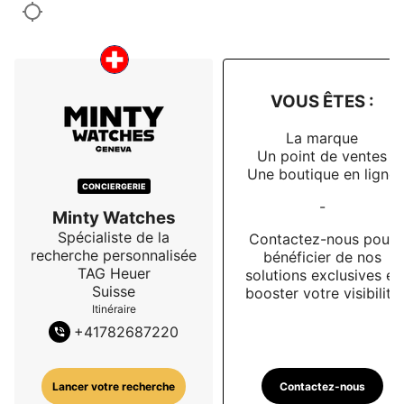
VOUS ÊTES :
La marque
Un point de ventes
Une boutique en ligne
CONCIERGERIE
-
Minty Watches
Spécialiste de la
Contactez-nous pour
recherche personnalisée
bénéficier de nos
TAG Heuer
solutions exclusives et
Suisse
booster votre visibilité
Itinéraire
+
41782687220
Contactez-nous
Lancer votre recherche