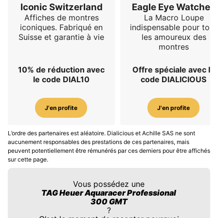
Iconic Switzerland
Eagle Eye Watches
Affiches de montres
La Macro Loupe
iconiques. Fabriqué en
indispensable pour tous
Suisse et garantie à vie
les amoureux des
montres
10% de réduction avec
Offre spéciale avec le
le code DIAL10
code DIALICIOUS
J'en profite
J'en profite
L’ordre des partenaires est aléatoire. Dialicious et Achille SAS ne sont
aucunement responsables des prestations de ces partenaires, mais
peuvent potentiellement être rémunérés par ces derniers pour être affichés
sur cette page.
Vous possédez une
TAG Heuer Aquaracer Professional
300 GMT
?