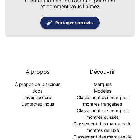
C’est le moment de raconter pourquoi
et comment vous l'aimez
Partager son avis
À propos
Découvrir
À propos de Dialicious
Marques
Jobs
Modèles
Investisseurs
Classement des marques
Contactez-nous
montres françaises
Classement des marques
montres suisses
Classement des marques de
montres de luxe
Classement des marques de