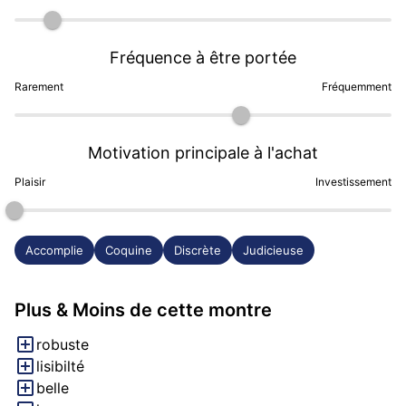
Fréquence à être portée
Rarement
Fréquemment
Motivation principale à l'achat
Plaisir
Investissement
Accomplie
Coquine
Discrète
Judicieuse
Plus & Moins de cette montre
robuste
lisibilté
belle