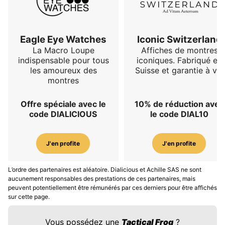
Eagle Eye Watches
Iconic Switzerland
La Macro Loupe
Affiches de montres
indispensable pour tous
iconiques. Fabriqué en
les amoureux des
Suisse et garantie à vie
montres
Offre spéciale avec le
10% de réduction avec
code DIALICIOUS
le code DIAL10
J'en profite
J'en profite
L’ordre des partenaires est aléatoire. Dialicious et Achille SAS ne sont
aucunement responsables des prestations de ces partenaires, mais
peuvent potentiellement être rémunérés par ces derniers pour être affichés
sur cette page.
Vous possédez une
Tactical Frog
?