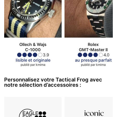
Ollech & Wajs
Rolex
C-1000
GMT-Master II
3.9
4.0
lisible et originale
au presque parfait
publié par
kmima
publié par
kmima
Personnalisez votre Tactical Frog avec
notre sélection d’accessoires :