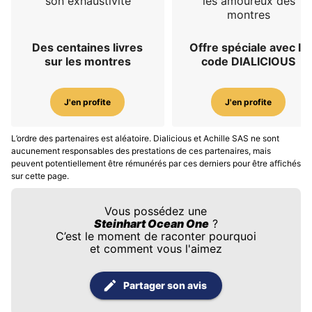
son exhaustivité
les amoureux des
montres
Des centaines livres
Offre spéciale avec le
sur les montres
code DIALICIOUS
J'en profite
J'en profite
L’ordre des partenaires est aléatoire. Dialicious et Achille SAS ne sont
aucunement responsables des prestations de ces partenaires, mais
peuvent potentiellement être rémunérés par ces derniers pour être affichés
sur cette page.
Vous possédez une
Steinhart Ocean One
?
C’est le moment de raconter pourquoi
et comment vous l'aimez
Partager son avis