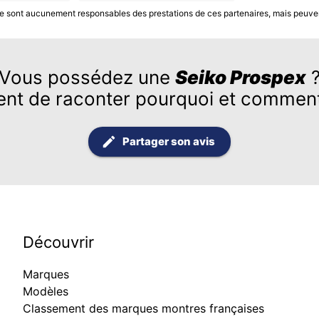
S ne sont aucunement responsables des prestations de ces partenaires, mais peuve
Vous possédez une
Seiko Prospex
ent de raconter pourquoi et comment
Partager son avis
Découvrir
Marques
Modèles
Classement des marques montres françaises