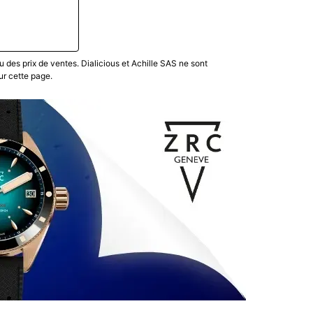
u des prix de ventes. Dialicious et Achille SAS ne sont
ur cette page.