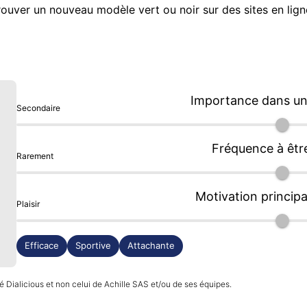
 trouver un nouveau modèle vert ou noir sur des sites en li
Importance dans une
Secondaire
Fréquence à êtr
Rarement
Motivation principa
Plaisir
Efficace
Sportive
Attachante
 Dialicious et non celui de Achille SAS et/ou de ses équipes.