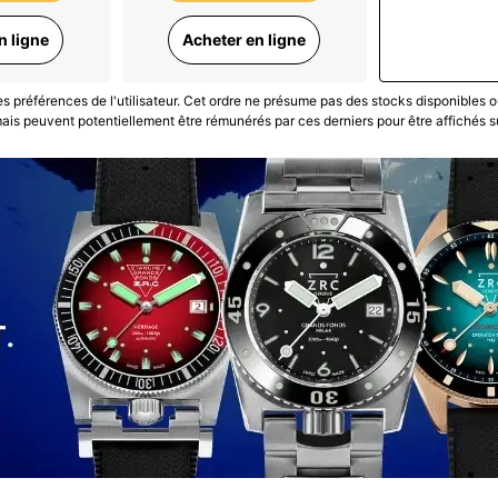
n ligne
Acheter en ligne
les préférences de l'utilisateur. Cet ordre ne présume pas des stocks disponibles o
is peuvent potentiellement être rémunérés par ces derniers pour être affichés s