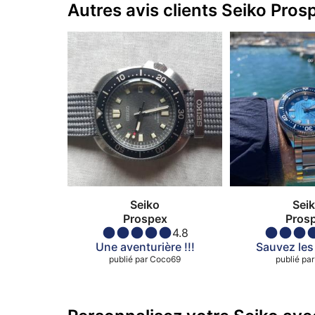
Autres avis clients Seiko Pros
Seiko
Sei
Prospex
Pros
4.8
Une aventurière !!!
Sauvez les
publié par
Coco69
publié par