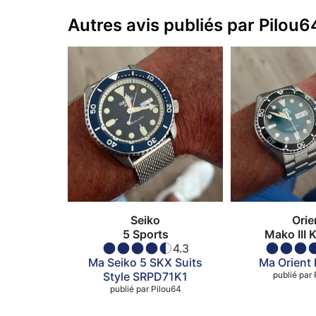
Autres avis publiés par Pilou6
Seiko
Orie
5 Sports
Mako III
4.3
Ma Seiko 5 SKX Suits
Ma Orient
Style SRPD71K1
publié par
publié par
Pilou64