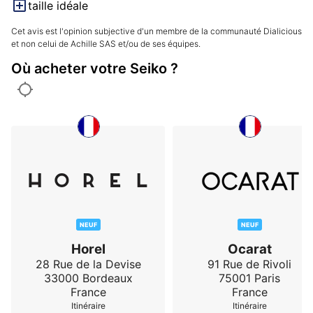
taille idéale
Cet avis est l'opinion subjective d'un membre de la communauté Dialicious
et non celui de Achille SAS et/ou de ses équipes.
Où acheter votre Seiko ?
NEUF
NEUF
Horel
Ocarat
28 Rue de la Devise
91 Rue de Rivoli
33000
Bordeaux
75001
Paris
France
France
Itinéraire
Itinéraire