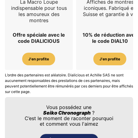
La Macro Loupe
Affiches de montres
indispensable pour tous
iconiques. Fabriqué en
les amoureux des
Suisse et garantie à vie
montres
Offre spéciale avec le
10% de réduction avec
code DIALICIOUS
le code DIAL10
J'en profite
J'en profite
L’ordre des partenaires est aléatoire. Dialicious et Achille SAS ne sont
aucunement responsables des prestations de ces partenaires, mais
peuvent potentiellement être rémunérés par ces derniers pour être affichés
sur cette page.
Vous possédez une
Seiko Chronograph
?
C’est le moment de raconter pourquoi
et comment vous l'aimez