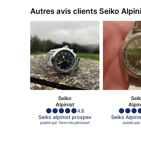
Autres avis clients Seiko Alpin
Seiko
Sei
Alpinist
Alpin
4.8
Seiko alpinist prospex
Seiko Alpini
publié par
Yannvtecphotoart
publié par