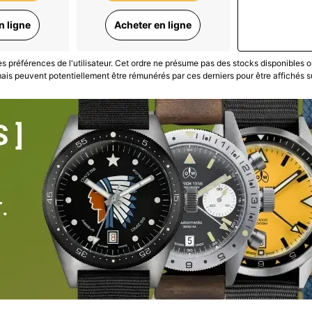
n ligne
Acheter en ligne
les préférences de l'utilisateur. Cet ordre ne présume pas des stocks disponibles o
is peuvent potentiellement être rémunérés par ces derniers pour être affichés s