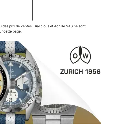
u des prix de ventes. Dialicious et Achille SAS ne sont
ur cette page.