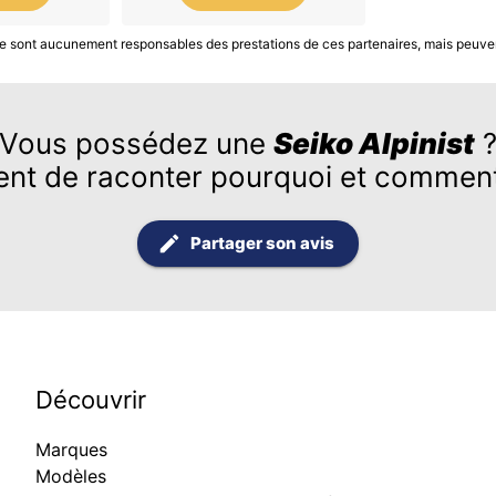
S ne sont aucunement responsables des prestations de ces partenaires, mais peuve
Vous possédez une
Seiko Alpinist
ent de raconter pourquoi et comment
Partager son avis
Découvrir
Marques
Modèles