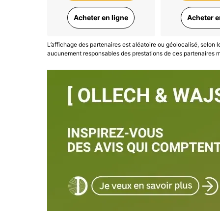
Acheter en ligne
Acheter e
L’affichage des partenaires est aléatoire ou géolocalisé, selon 
aucunement responsables des prestations de ces partenaires ma