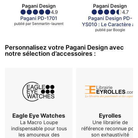
Pagani Design
Pagani Design
4.9
4.7
Pagani PD-1701
Pagani Design PD-
publié par
Senmartin-laurent
YS010 : Le Caractère au
publié par
Poignet
Boogie
Personnalisez votre Pagani Design avec
notre sélection d’accessoires :
Eagle Eye Watches
Eyrolles
La Macro Loupe
Une librairie de
indispensable pour tous
référence reconnue pou
les amoureux des
son exhaustivité