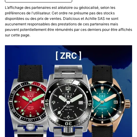
L’affichage des partenaires est aléatoire ou géolocalisé, selon les
préférences de l'utilisateur. Cet ordre ne présume pas des stocks
disponibles ou des prix de ventes. Dialicious et Achille SAS ne sont
aucunement responsables des prestations de ces partenaires mais
peuvent potentiellement être rémunérés par ces derniers pour être affichés
sur cette page.