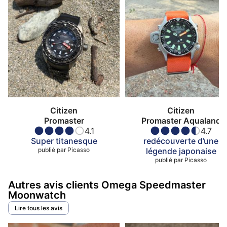
Citizen
Citizen
Promaster
Promaster Aqualand
4.1
4.7
Super titanesque
redécouverte d’une
publié par
Picasso
légende japonaise
publié par
Picasso
Autres avis clients Omega Speedmaster
Moonwatch
Lire tous les avis