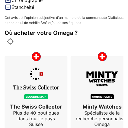
Chronographe
Étanchéité
Cet avis est l'opinion subjective d'un membre de la communauté Dialicious
et non celui de Achille SAS et/ou de ses équipes.
Où acheter votre Omega ?
SECONDE MAIN
CONCIERGERIE
The Swiss Collector
Minty Watches
Plus de 40 boutiques
Spécialiste de la
dans tout le pays
recherche personnalisé
Suisse
Omega