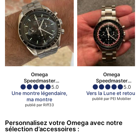
Omega
Omega
Speedmaster
Speedmaster
Moonwatch
5.0
Moonwatch
5.0
Une montre légendaire,
Vers la Lune et retour
ma montre
publié par
PEI Mobilier
publié par
Riff33
Personnalisez votre Omega avec notre
sélection d’accessoires :