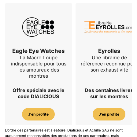
Eagle Eye Watches
Eyrolles
La Macro Loupe
Une librairie de
indispensable pour tous
référence reconnue pou
les amoureux des
son exhaustivité
montres
Offre spéciale avec le
Des centaines livres
code DIALICIOUS
sur les montres
J'en profite
J'en profite
L’ordre des partenaires est aléatoire. Dialicious et Achille SAS ne sont
aucunement responsables des prestations de ces partenaires, mais