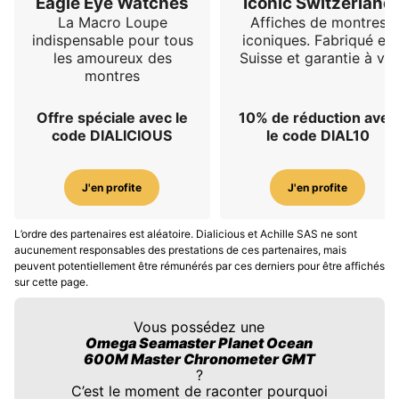
Eagle Eye Watches
Iconic Switzerland
La Macro Loupe
Affiches de montres
indispensable pour tous
iconiques. Fabriqué en
les amoureux des
Suisse et garantie à vie
montres
Offre spéciale avec le
10% de réduction avec
code DIALICIOUS
le code DIAL10
J'en profite
J'en profite
L’ordre des partenaires est aléatoire. Dialicious et Achille SAS ne sont
aucunement responsables des prestations de ces partenaires, mais
peuvent potentiellement être rémunérés par ces derniers pour être affichés
sur cette page.
Vous possédez une
Omega Seamaster Planet Ocean
600M Master Chronometer GMT
?
C’est le moment de raconter pourquoi