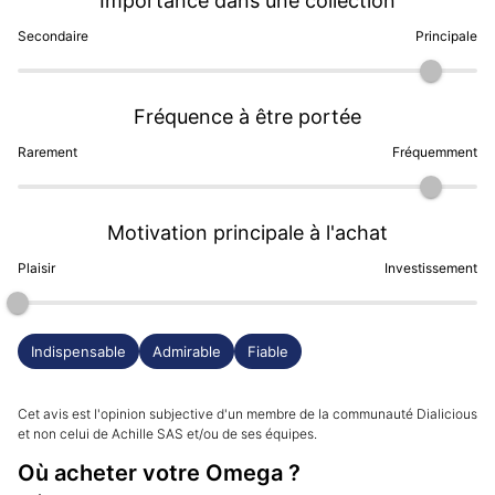
Importance dans une collection
Secondaire
Principale
Fréquence à être portée
Rarement
Fréquemment
Motivation principale à l'achat
Plaisir
Investissement
Indispensable
Admirable
Fiable
Cet avis est l'opinion subjective d'un membre de la communauté Dialicious
et non celui de Achille SAS et/ou de ses équipes.
Où acheter votre Omega ?