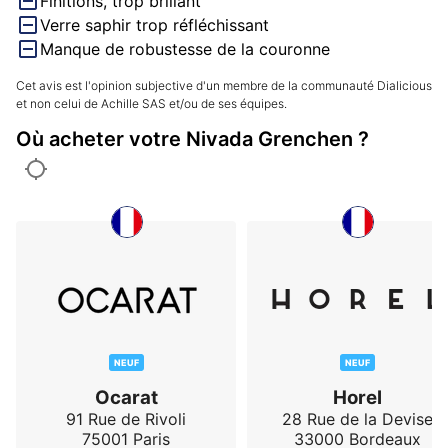
Finitions, trop brillant
Verre saphir trop réfléchissant
Manque de robustesse de la couronne
Cet avis est l'opinion subjective d'un membre de la communauté Dialicious
et non celui de Achille SAS et/ou de ses équipes.
Où acheter votre Nivada Grenchen ?
NEUF
NEUF
Ocarat
Horel
91 Rue de Rivoli
28 Rue de la Devise
75001
Paris
33000
Bordeaux