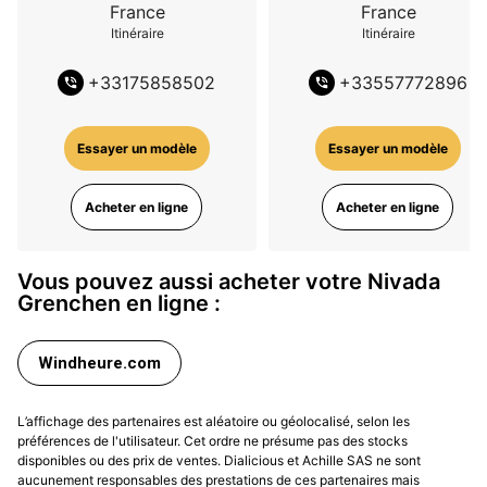
France
France
Itinéraire
Itinéraire
+
33175858502
+
33557772896
Essayer un modèle
Essayer un modèle
Acheter en ligne
Acheter en ligne
Vous pouvez aussi acheter votre Nivada
Grenchen en ligne :
Windheure.com
L’affichage des partenaires est aléatoire ou géolocalisé, selon les
préférences de l'utilisateur. Cet ordre ne présume pas des stocks
disponibles ou des prix de ventes. Dialicious et Achille SAS ne sont
aucunement responsables des prestations de ces partenaires mais