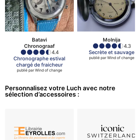
Batavi
Molnija
Chronograaf
4.3
4.4
Secrète et sauvage
Chronographe estival
publié par
Wind of change
chargé de fraicheur
publié par
Wind of change
Personnalisez votre Luch avec notre
sélection d’accessoires :