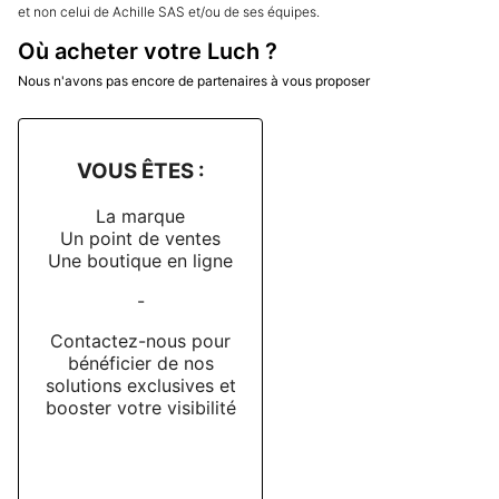
et non celui de Achille SAS et/ou de ses équipes.
Où acheter votre Luch ?
Nous n'avons pas encore de partenaires à vous proposer
VOUS ÊTES :
La marque
Un point de ventes
Une boutique en ligne
-
Contactez-nous pour
bénéficier de nos
solutions exclusives et
booster votre visibilité