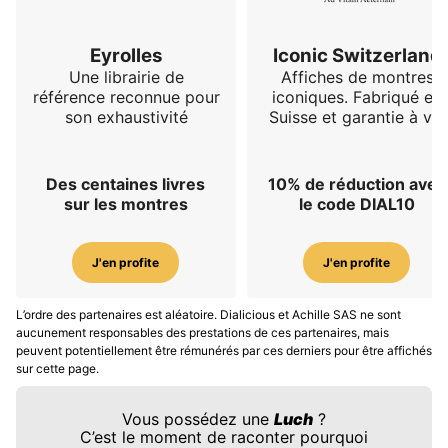
Eyrolles
Iconic Switzerland
Une librairie de
Affiches de montres
référence reconnue pour
iconiques. Fabriqué en
son exhaustivité
Suisse et garantie à vie
Des centaines livres
10% de réduction avec
sur les montres
le code DIAL10
J'en profite
J'en profite
L’ordre des partenaires est aléatoire. Dialicious et Achille SAS ne sont
aucunement responsables des prestations de ces partenaires, mais
peuvent potentiellement être rémunérés par ces derniers pour être affichés
sur cette page.
Vous possédez une
Luch
?
C’est le moment de raconter pourquoi