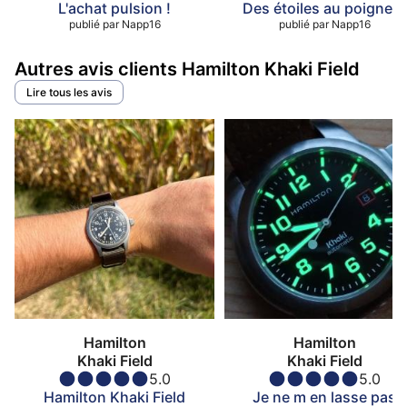
L'achat pulsion !
Des étoiles au poignet !
publié par
Napp16
publié par
Napp16
Autres avis clients Hamilton Khaki Field
Lire tous les avis
Hamilton
Hamilton
Khaki Field
Khaki Field
5.0
5.0
Hamilton Khaki Field
Je ne m en lasse pas