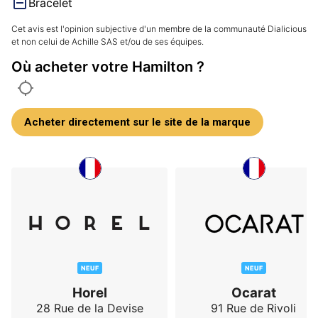
Bracelet
Cet avis est l'opinion subjective d'un membre de la communauté Dialicious
et non celui de Achille SAS et/ou de ses équipes.
Où acheter votre Hamilton ?
Acheter directement sur le site de la marque
NEUF
NEUF
Horel
Ocarat
28 Rue de la Devise
91 Rue de Rivoli