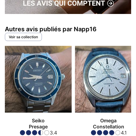
Autres avis publiés par Napp16
Voir sa collection
Seiko
Omega
Presage
Constellation
3.4
4.1