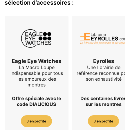
sélection d’accessoires :
Eagle Eye Watches
Eyrolles
La Macro Loupe
Une librairie de
indispensable pour tous
référence reconnue pou
les amoureux des
son exhaustivité
montres
Offre spéciale avec le
Des centaines livres
code DIALICIOUS
sur les montres
J'en profite
J'en profite