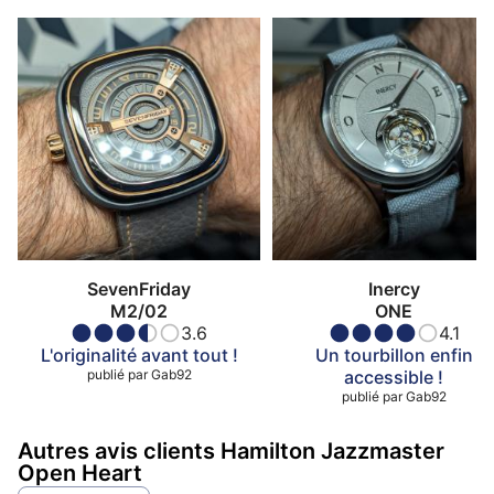
SevenFriday
Inercy
M2/02
ONE
3.6
4.1
L'originalité avant tout !
Un tourbillon enfin
publié par
Gab92
accessible !
publié par
Gab92
Autres avis clients Hamilton Jazzmaster
Open Heart