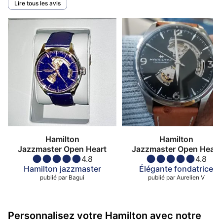
Lire tous les avis
Hamilton
Hamilton
Jazzmaster Open Heart
Jazzmaster Open Heart
4.8
4.8
Hamilton jazzmaster
Élégante fondatrice
publié par
Bagui
publié par
Aurelien V
Personnalisez votre Hamilton avec notre