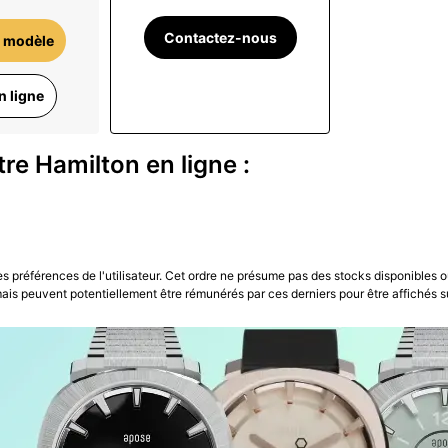
Contactez-nous
 modèle
n ligne
re Hamilton en ligne :
les préférences de l'utilisateur. Cet ordre ne présume pas des stocks disponibles o
is peuvent potentiellement être rémunérés par ces derniers pour être affichés s