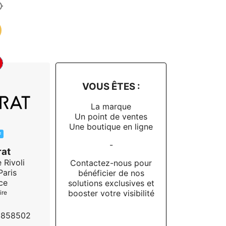
VOUS ÊTES :
La marque
Un point de ventes
Une boutique en ligne
F
-
at
 Rivoli
Contactez-nous pour
Paris
bénéficier de nos
ce
solutions exclusives et
booster votre visibilité
ire
5858502