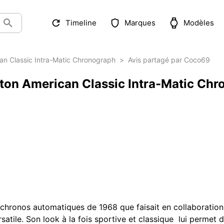
Timeline
Marques
Modèles
an Classic Intra-Matic Chronograph
>
Avis partagé par Coco69
lton American Classic Intra-Matic Ch
 chronos automatiques de 1968 que faisait en collaboration 
atile. Son look à la fois sportive et classique  lui permet