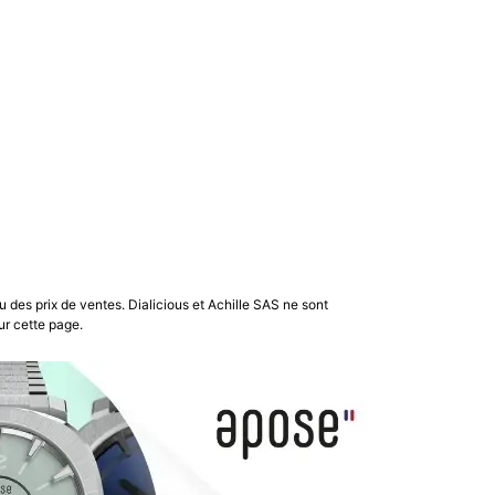
u des prix de ventes. Dialicious et Achille SAS ne sont
ur cette page.