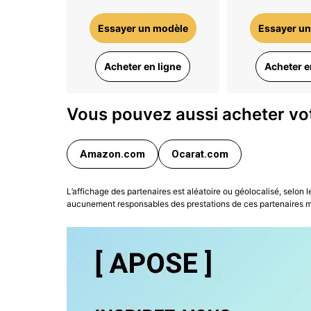
Essayer un modèle
Essayer un
Acheter en ligne
Acheter e
Vous pouvez aussi acheter vot
Amazon.com
Ocarat.com
L’affichage des partenaires est aléatoire ou géolocalisé, selon 
aucunement responsables des prestations de ces partenaires ma