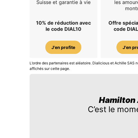
Suisse et garantie à vie
les amour
mont
10% de réduction avec
Offre spécia
le code DIAL10
code DIA
J'en profite
J'en pr
L’ordre des partenaires est aléatoire. Dialicious et Achille SA
affichés sur cette page.
Hamilton 
C’est le mom