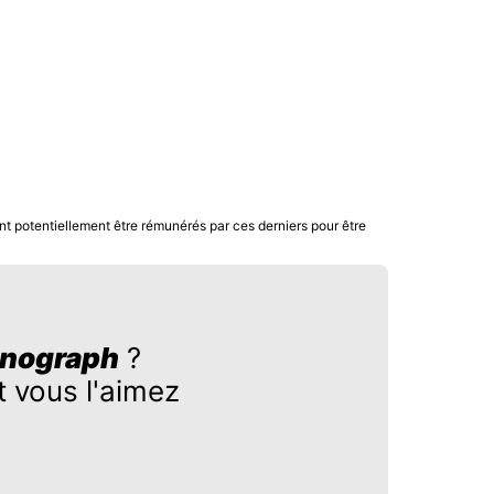
nt potentiellement être rémunérés par ces derniers pour être
onograph
?
 vous l'aimez