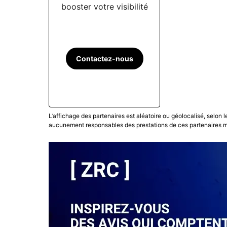
booster votre visibilité
Contactez-nous
L’affichage des partenaires est aléatoire ou géolocalisé, selon 
aucunement responsables des prestations de ces partenaires ma