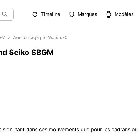
Timeline
Marques
Modèles
GM
>
Avis partagé par Wotch.70
and Seiko SBGM
ision, tant dans ces mouvements que pour les cadrans ou le p