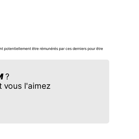
nt potentiellement être rémunérés par ces derniers pour être
M
?
 vous l'aimez