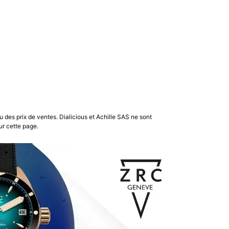
u des prix de ventes. Dialicious et Achille SAS ne sont
ur cette page.