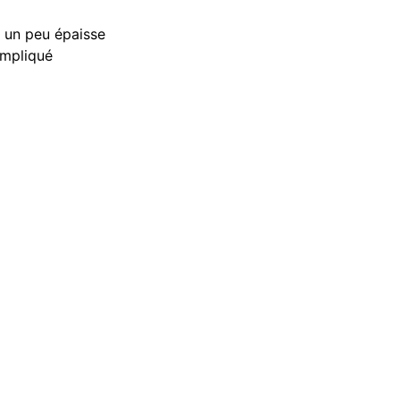
 un peu épaisse
mpliqué