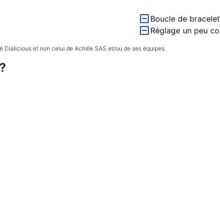
Boucle de bracelet
Réglage un peu co
 Dialicious et non celui de Achille SAS et/ou de ses équipes.
?