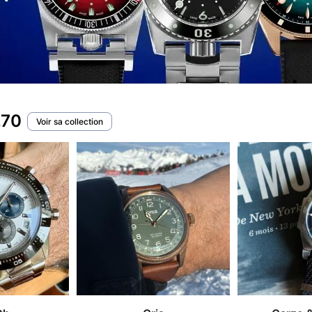
.70
Voir sa collection