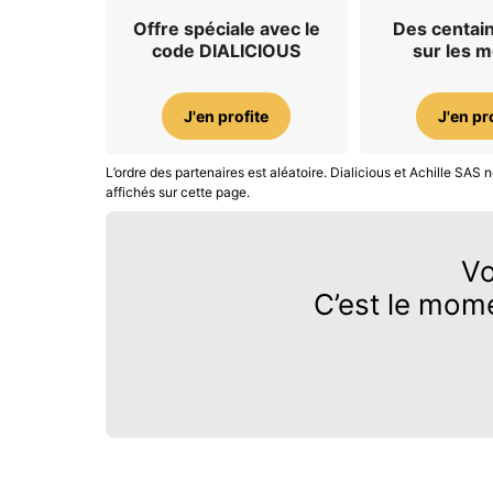
Offre spéciale avec le
Des centain
code DIALICIOUS
sur les 
J'en profite
J'en pr
L’ordre des partenaires est aléatoire. Dialicious et Achille SA
affichés sur cette page.
Vo
C’est le mom