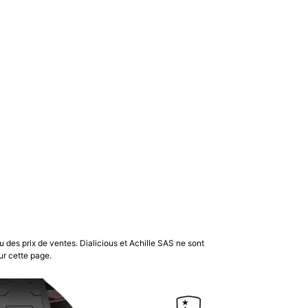
u des prix de ventes. Dialicious et Achille SAS ne sont
ur cette page.