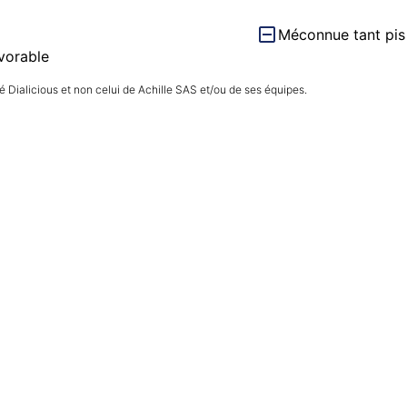
Méconnue tant pis
vorable
 Dialicious et non celui de Achille SAS et/ou de ses équipes.