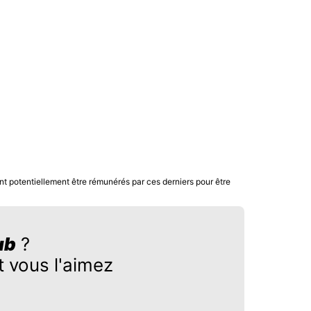
nt potentiellement être rémunérés par ces derniers pour être
ub
?
 vous l'aimez