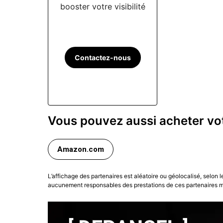
booster votre visibilité
Contactez-nous
Vous pouvez aussi acheter votr
Amazon.com
L’affichage des partenaires est aléatoire ou géolocalisé, selon 
aucunement responsables des prestations de ces partenaires ma