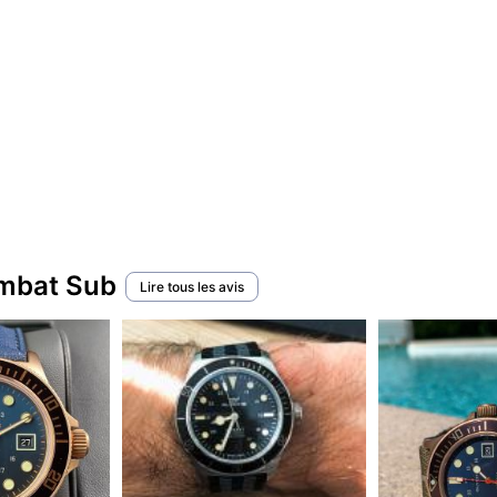
ombat Sub
Lire tous les avis