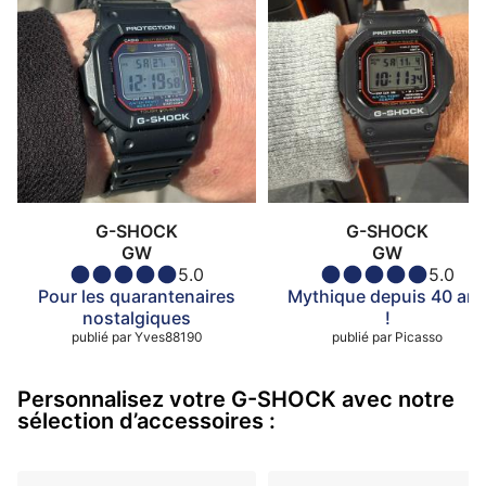
G-SHOCK
G-SHOCK
GW
GW
5.0
5.0
Pour les quarantenaires
Mythique depuis 40 an
nostalgiques
!
publié par
Yves88190
publié par
Picasso
Personnalisez votre G-SHOCK avec notre
sélection d’accessoires :