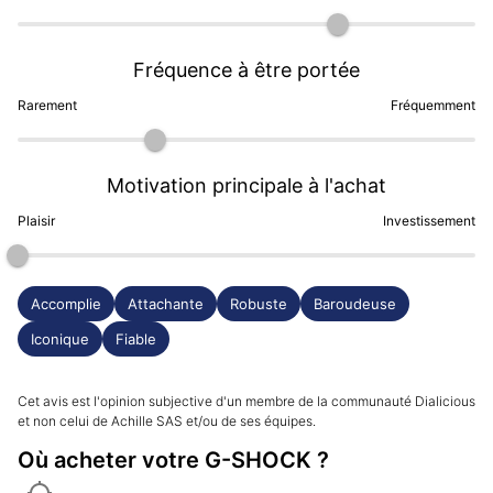
Fréquence à être portée
Rarement
Fréquemment
Motivation principale à l'achat
Plaisir
Investissement
Accomplie
Attachante
Robuste
Baroudeuse
Iconique
Fiable
Cet avis est l'opinion subjective d'un membre de la communauté Dialicious
et non celui de Achille SAS et/ou de ses équipes.
Où acheter votre G-SHOCK ?