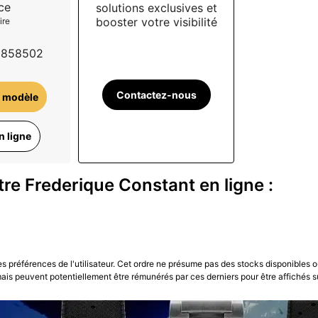
ce
solutions exclusives et
booster votre visibilité
ire
5858502
Contactez-nous
 modèle
n ligne
re Frederique Constant en ligne :
les préférences de l'utilisateur. Cet ordre ne présume pas des stocks disponibles o
is peuvent potentiellement être rémunérés par ces derniers pour être affichés s