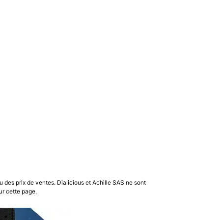
u des prix de ventes. Dialicious et Achille SAS ne sont
ur cette page.