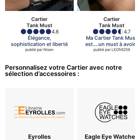
Cartier
Cartier
Tank Must
Tank Must
4.8
4.7
Élégance,
Ma Cartier Tank Must
sophistication et liberté
est….un must à avoir !
publié par
Nisen
publié par
LEOfr6259
Personnalisez votre Cartier avec notre
sélection d’accessoires :
Eyrolles
Eagle Eye Watches