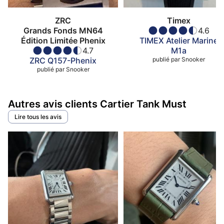
ZRC
Timex
Grands Fonds MN64
4.6
Édition Limitée Phenix
TIMEX Atelier Marine
4.7
M1a
ZRC Q157-Phenix
publié par
Snooker
publié par
Snooker
Autres avis clients Cartier Tank Must
Lire tous les avis