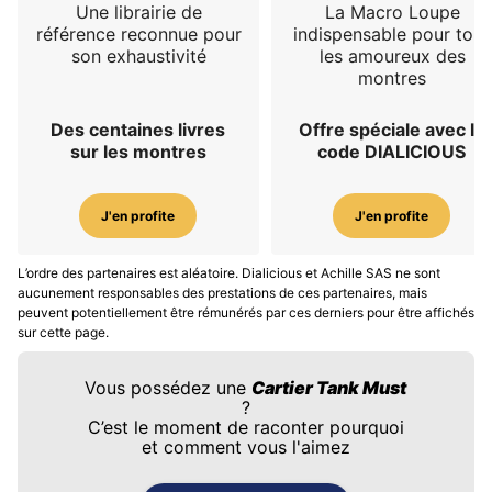
Une librairie de
La Macro Loupe
référence reconnue pour
indispensable pour tous
son exhaustivité
les amoureux des
montres
Des centaines livres
Offre spéciale avec le
sur les montres
code DIALICIOUS
J'en profite
J'en profite
L’ordre des partenaires est aléatoire. Dialicious et Achille SAS ne sont
aucunement responsables des prestations de ces partenaires, mais
peuvent potentiellement être rémunérés par ces derniers pour être affichés
sur cette page.
Vous possédez une
Cartier Tank Must
?
C’est le moment de raconter pourquoi
et comment vous l'aimez