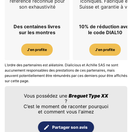
référence reconnue pour
iconiques. Fabriqué en
son exhaustivité
Suisse et garantie à vie
Des centaines livres
10% de réduction avec
sur les montres
le code DIAL10
J'en profite
J'en profite
L’ordre des partenaires est aléatoire. Dialicious et Achille SAS ne sont
aucunement responsables des prestations de ces partenaires, mais
peuvent potentiellement être rémunérés par ces derniers pour être affichés
sur cette page.
Vous possédez une
Breguet Type XX
?
C’est le moment de raconter pourquoi
et comment vous l'aimez
Partager son avis