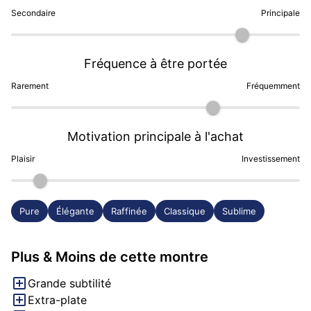
Secondaire
Principale
Fréquence à être portée
Rarement
Fréquemment
Motivation principale à l'achat
Plaisir
Investissement
Pure
Élégante
Raffinée
Classique
Sublime
Plus & Moins de cette montre
Grande subtilité
Extra-plate