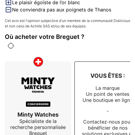
Le plaisir égoïste de l’or blanc
Ne conviendra pas aux poignets de Thanos
Cet avis est l'opinion subjective d'un membre de la communauté Dialicious
et non celui de Achille SAS et/ou de ses équipes.
Où acheter votre Breguet ?
VOUS ÊTES :
La marque
Un point de ventes
Une boutique en ligne
CONCIERGERIE
-
Minty Watches
Spécialiste de la
Contactez-nous pour
recherche personnalisée
bénéficier de nos
Breguet
solutions exclusives et