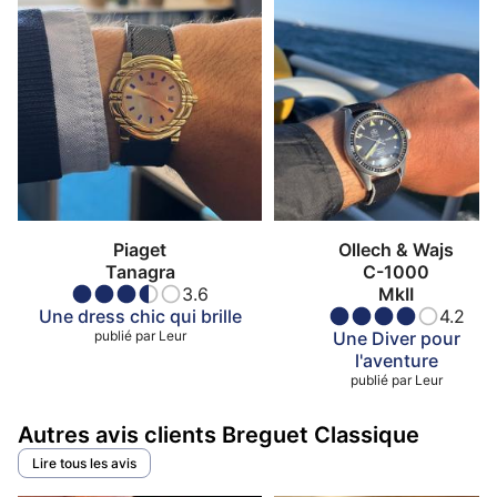
Piaget
Ollech & Wajs
Tanagra
C-1000
3.6
MkII
Une dress chic qui brille
4.2
publié par
Leur
Une Diver pour
l'aventure
publié par
Leur
Autres avis clients Breguet Classique
Lire tous les avis