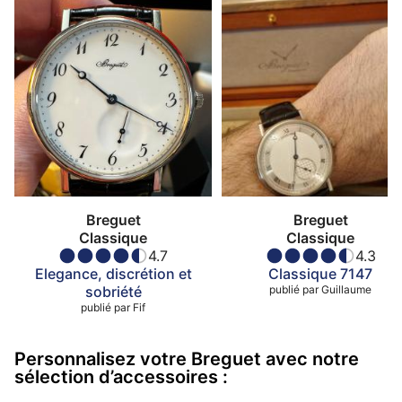
Breguet
Breguet
Classique
Classique
4.7
4.3
Elegance, discrétion et
Classique 7147
sobriété
publié par
Guillaume
publié par
Fif
Personnalisez votre Breguet avec notre
sélection d’accessoires :