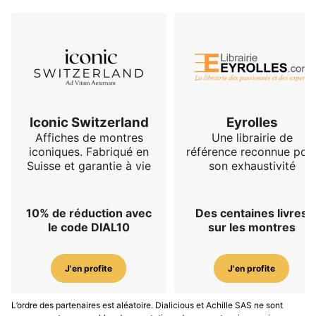
Iconic Switzerland
Eyrolles
Affiches de montres
Une librairie de
iconiques. Fabriqué en
référence reconnue pou
Suisse et garantie à vie
son exhaustivité
10% de réduction avec
Des centaines livres
le code DIAL10
sur les montres
J'en profite
J'en profite
L’ordre des partenaires est aléatoire. Dialicious et Achille SAS ne sont