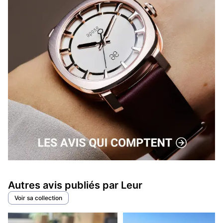
Autres avis publiés par Leur
Voir sa collection